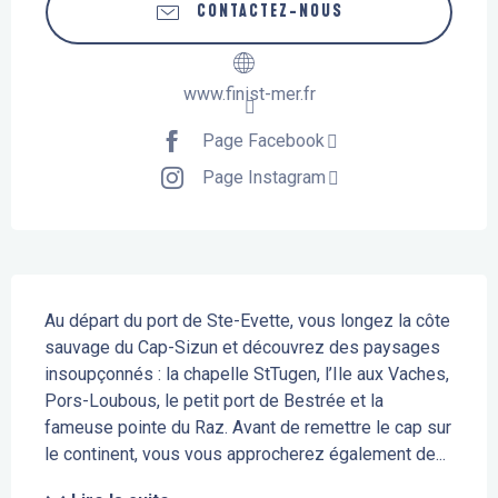
CONTACTEZ-NOUS
www.finist-mer.fr
Page Facebook
Page Instagram
Description
Au départ du port de Ste-Evette, vous longez la côte 
sauvage du Cap-Sizun et découvrez des paysages 
insoupçonnés : la chapelle StTugen, l’Ile aux Vaches, 
Pors-Loubous, le petit port de Bestrée et la 
fameuse pointe du Raz. Avant de remettre le cap sur 
le continent, vous vous approcherez également de...