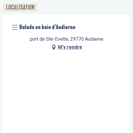
LOCALISATION
Balade en baie d’Audierne
port de Ste-Evette, 29770 Audierne
M'y rendre