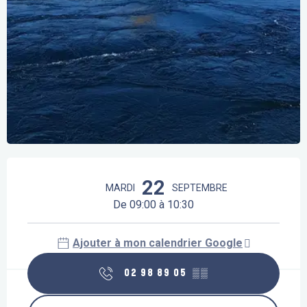
Ouverture et coordonnées
22
MARDI
SEPTEMBRE
De 09:00 à 10:30
Ajouter à mon calendrier Google
02 98 89 05
▒▒