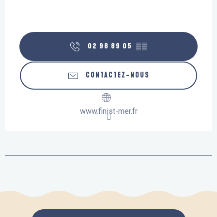
02 98 89 05
▒▒
CONTACTEZ-NOUS
www.finist-mer.fr