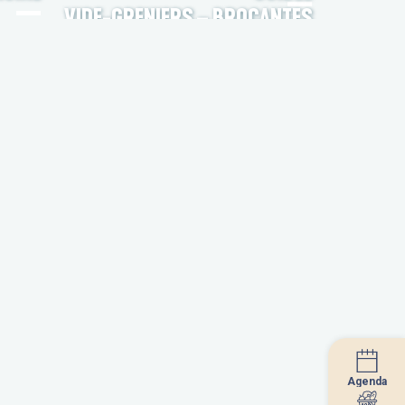
VIDE-GRENIERS – BROCANTES
Agenda
Agenda