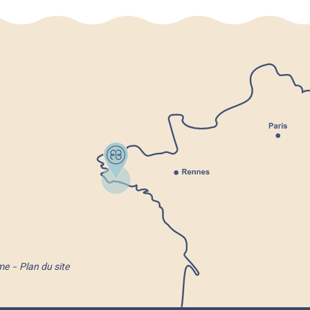
me
Plan du site