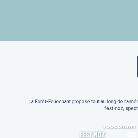
La Forêt-Fouesnant propose tout au long de l’année
fest-noz, spect
ANIMATIONS DE LA FORÊT-
FOUESNANT
FEST NOZ