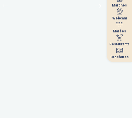
Marchés
Marchés
Webcam
Webcam
Marées
Marées
Restaurants
Restaurants
Brochures
Brochures