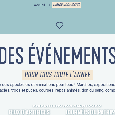
ANIMATIONS & MARCHÉS
Accueil
Ajouter aux favor
DES ÉVÉNEMENT
POUR TOUS TOUTE L'ANNÉE
 des spectacles et animations pour tous ! Marchés, expositions, v
acles, trocs et puces, courses, repas animés, don du sang, comp
ANIMATIONS AUX ALENTOURS
FEUX D’ARTIFICES
JOURNÉES DU PATRI