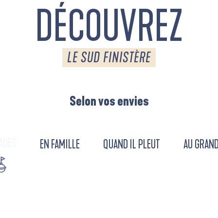
DÉCOUVREZ
LE SUD FINISTÈRE
Selon vos envies
ADES
EN FAMILLE
QUAND IL PLEUT
AU GRAND