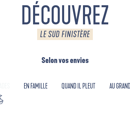
DÉCOUVREZ
LE SUD FINISTÈRE
Selon vos envies
ADES
EN FAMILLE
QUAND IL PLEUT
AU GRAND