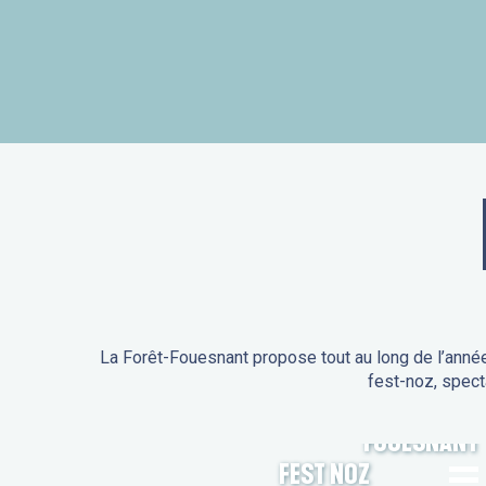
La Forêt-Fouesnant propose tout au long de l’année
fest-noz, spect
ANIMATIONS DE LA FORÊT-
FOUESNANT
FEST NOZ