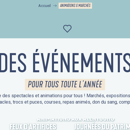
ANIMATIONS & MARCHÉS
Accueil
Ajouter aux favor
DES ÉVÉNEMENT
POUR TOUS TOUTE L'ANNÉE
 des spectacles et animations pour tous ! Marchés, expositions, v
acles, trocs et puces, courses, repas animés, don du sang, comp
ANIMATIONS AUX ALENTOURS
FEUX D’ARTIFICES
JOURNÉES DU PATRI