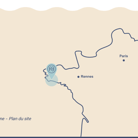
me
Plan du site