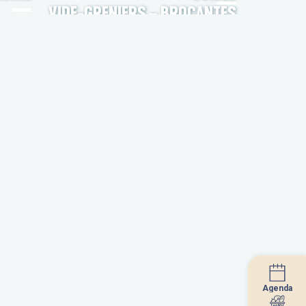
VIDE-GRENIERS – BROCANTES
Agenda
Agenda