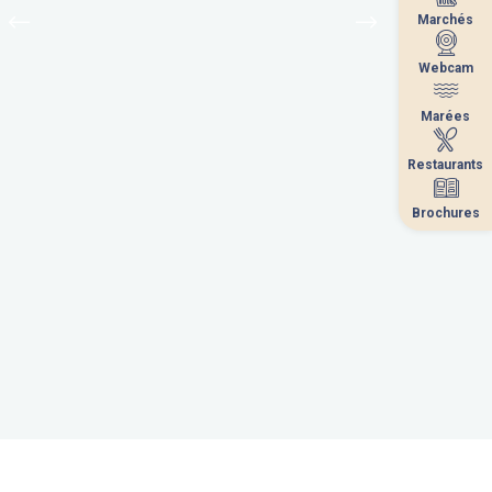
Marchés
Marchés
Webcam
Webcam
Marées
Marées
Restaurants
Restaurants
Brochures
Brochures