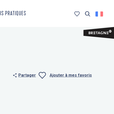
OS PRATIQUES
Recherche
Voir les favoris
Partager
Ajouter à mes favoris
Ajouter aux f