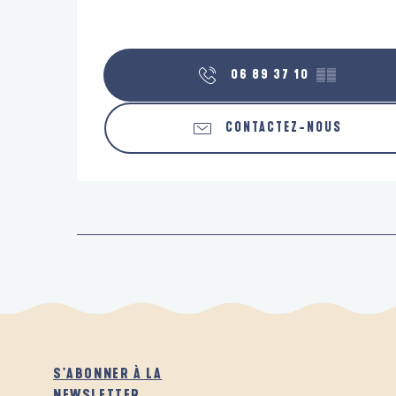
06 89 37 10
▒▒
CONTACTEZ-NOUS
S'ABONNER À LA
NEWSLETTER