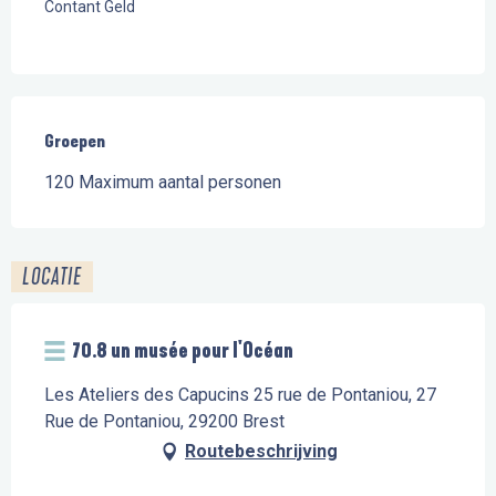
Contant Geld
Groepen
Groepen
120 Maximum aantal personen
LOCATIE
70.8 un musée pour l'Océan
Les Ateliers des Capucins 25 rue de Pontaniou, 27
Rue de Pontaniou, 29200 Brest
Routebeschrijving