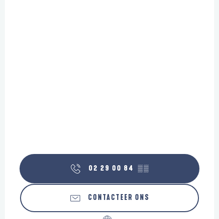
02 29 00 84
▒▒
CONTACTEER ONS