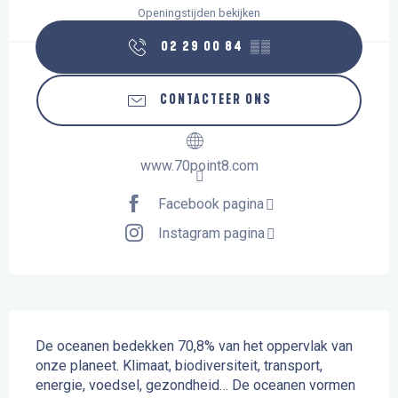
Openingstijden bekijken
02 29 00 84
▒▒
CONTACTEER ONS
www.70point8.com
Facebook pagina
Instagram pagina
Beschrijving
De oceanen bedekken 70,8% van het oppervlak van 
onze planeet. Klimaat, biodiversiteit, transport, 
energie, voedsel, gezondheid… De oceanen vormen 