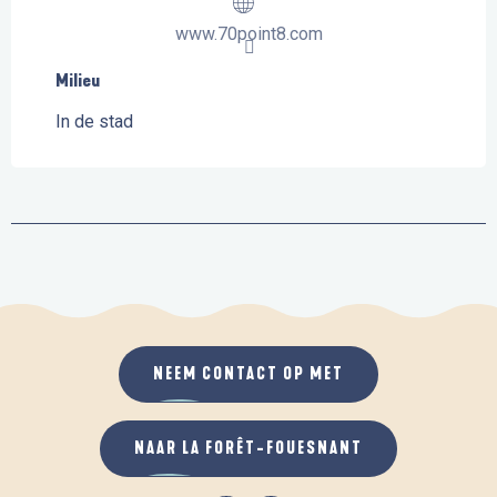
www.70point8.com
Milieu
Milieu
In de stad
NEEM CONTACT OP MET
NAAR LA FORÊT-FOUESNANT