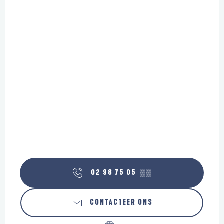
02 98 75 05
▒▒
CONTACTEER ONS