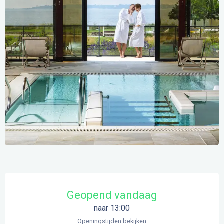
Openingstijden en contactgegevens
Geopend vandaag
naar 13:00
Openingstijden bekijken