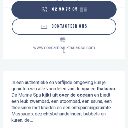
02 98 75 05
▒▒
CONTACTEER ONS
www.concarneau-thalasso.com
Beschrijving
In een authentieke en verfijnde omgeving kun je 
genieten van alle voordelen van de 
spa
 en 
thalasso
. 
De Marine Spa 
kijkt uit over de oceaan
 en biedt 
een leuk zwembad, een stoombad, een sauna, een 
theesalon met kruiden en een ontspanningsruimte. 
Massages, gezichtsbehandelingen, bubbels en 
kuren, 
de...