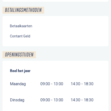
BETALINGSMETHODEN
Betaalkaarten
Contant Geld
OPENINGSTIJDEN
Heel het jaar
Heel het jaar
Maandag
09:00 - 13:00
14:30 - 18:30
Dinsdag
09:00 - 13:00
14:30 - 18:30