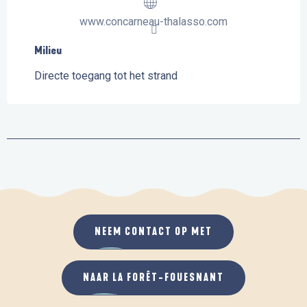
www.concarneau-thalasso.com
Milieu
Milieu
Directe toegang tot het strand
NEEM CONTACT OP MET
NAAR LA FORÊT-FOUESNANT