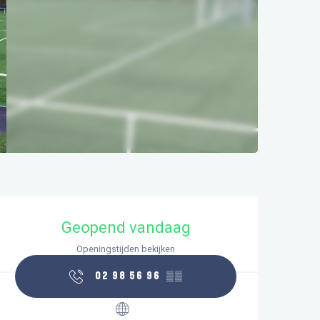
Openingstijden en contactgegeve
Geopend vandaag
Openingstijden bekijken
02 98 56 96
▒▒