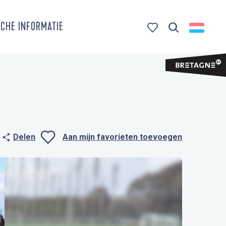
CHE INFORMATIE
Zoek op
Voir les favoris
Delen
Aan mijn favorieten toevoegen
Ajouter aux favo