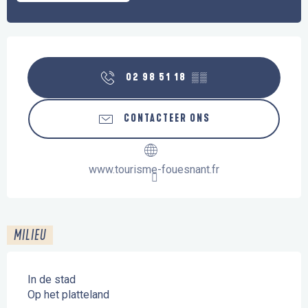
Openingstijden en contactgegevens
02 98 51 18
▒▒
CONTACTEER ONS
www.tourisme-fouesnant.fr
MILIEU
In de stad
Op het platteland