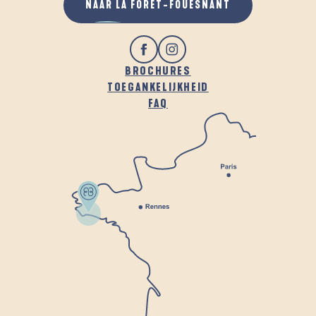
NAAR LA FORÊT-FOUESNANT
BROCHURES
TOEGANKELIJKHEID
FAQ