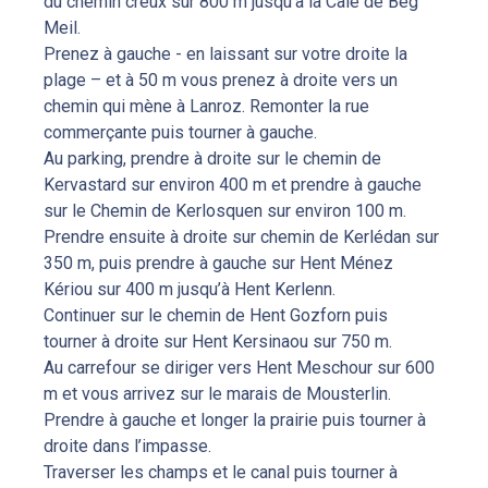
du chemin creux sur 800 m jusqu’à la Cale de Beg
Meil.
Prenez à gauche - en laissant sur votre droite la
plage – et à 50 m vous prenez à droite vers un
chemin qui mène à Lanroz. Remonter la rue
commerçante puis tourner à gauche.
Au parking, prendre à droite sur le chemin de
Kervastard sur environ 400 m et prendre à gauche
sur le Chemin de Kerlosquen sur environ 100 m.
Prendre ensuite à droite sur chemin de Kerlédan sur
350 m, puis prendre à gauche sur Hent Ménez
Kériou sur 400 m jusqu’à Hent Kerlenn.
Continuer sur le chemin de Hent Gozforn puis
tourner à droite sur Hent Kersinaou sur 750 m.
Au carrefour se diriger vers Hent Meschour sur 600
m et vous arrivez sur le marais de Mousterlin.
Prendre à gauche et longer la prairie puis tourner à
droite dans l’impasse.
Traverser les champs et le canal puis tourner à