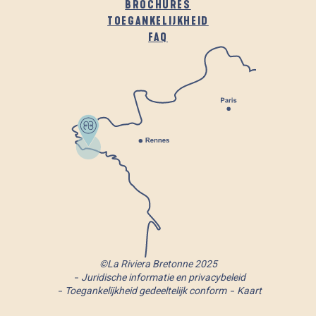
BROCHURES
TOEGANKELIJKHEID
FAQ
©La Riviera Bretonne 2025
Juridische informatie en privacybeleid
Toegankelijkheid gedeeltelijk conform
Kaart