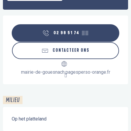
Openingstijden en contactgegevens
02 98 51 74
▒▒
CONTACTEER ONS
mairie-de-gouesnach.pagesperso-orange.fr
MILIEU
Op het platteland