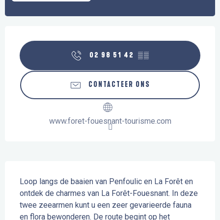
Openingstijden en contactgegevens
02 98 51 42
▒▒
CONTACTEER ONS
www.foret-fouesnant-tourisme.com
Beschrijving
Loop langs de baaien van Penfoulic en La Forêt en 
ontdek de charmes van La Forêt-Fouesnant. In deze 
twee zeearmen kunt u een zeer gevarieerde fauna 
en flora bewonderen. De route begint op het 