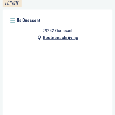
LOCATIE
Ile Ouessant
29242 Ouessant
Routebeschrijving