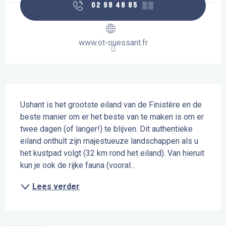
02 98 48 85
▒▒
www.ot-ouessant.fr
Beschrijving
Ushant is het grootste eiland van de Finistère en de 
beste manier om er het beste van te maken is om er 
twee dagen (of langer!) te blijven. Dit authentieke 
eiland onthult zijn majestueuze landschappen als u 
het kustpad volgt (32 km rond het eiland). Van hieruit 
kun je ook de rijke fauna (vooral...
Lees verder