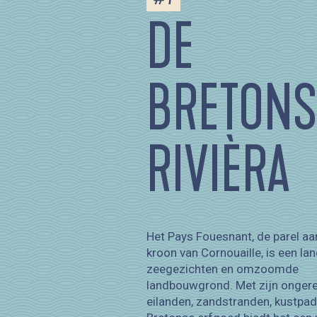
DE
BRETONS
RIVIÈRA
Het Pays Fouesnant, de parel aa
kroon van Cornouaille, is een la
zeegezichten en omzoomde
landbouwgrond. Met zijn onger
eilanden, zandstranden, kustpa