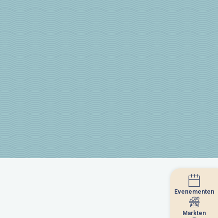
Evenementen
Evenementen
Markten
Markten