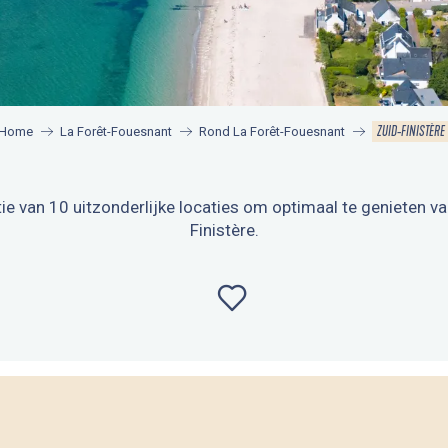
ZUID-FINISTÈRE
Home
La Forêt-Fouesnant
Rond La Forêt-Fouesnant
e van 10 uitzonderlijke locaties om optimaal te genieten van 
Finistère.
Ajouter aux favor