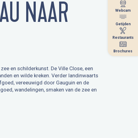
AU NAAR
Webcam
Webcam
Getijden
Getijden
Restaurants
Restaurants
Brochures
Brochures
ee en schilderkunst. De Ville Close, een
randen en wilde kreken. Verder landinwaarts
 erfgoed, vereeuwigd door Gauguin en de
erfgoed, wandelingen, smaken van de zee en