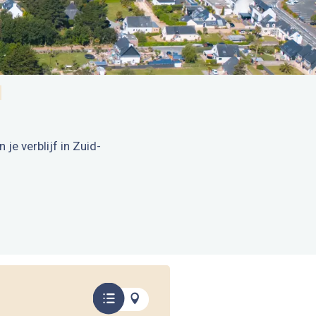
je verblijf in Zuid-
is