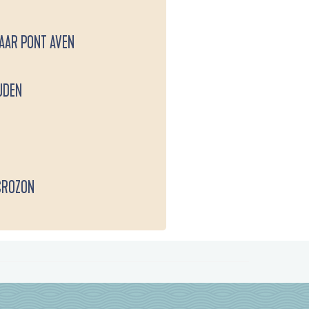
AAR PONT AVEN
UDEN
CROZON