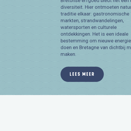
Bretonse erfgoed biedt het een 
diversiteit. Hier ontmoeten natu
traditie elkaar: gastronomische
markten, strandwandelingen,
watersporten en culturele
ontdekkingen. Het is een ideale
bestemming om nieuwe energie
doen en Bretagne van dichtbij m
maken.
LEES MEER