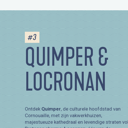
#3
QUIMPER &
LOCRONAN
Ontdek
Quimper
, de culturele hoofdstad van
Cornouaille, met zijn vakwerkhuizen,
majestueuze kathedraal en levendige straten vo