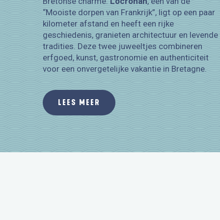
Bretonse charme.
Locronan
, één van de
“Mooiste dorpen van Frankrijk”, ligt op een paar
kilometer afstand en heeft een rijke
geschiedenis, granieten architectuur en levende
tradities. Deze twee juweeltjes combineren
erfgoed, kunst, gastronomie en authenticiteit
voor een onvergetelijke vakantie in Bretagne.
LEES MEER