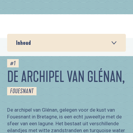
Ajouter aux favor
Inhoud
#1
DE ARCHIPEL VAN GLÉNAN,
FOUESNANT
De archipel van Glénan, gelegen voor de kust van
Fouesnant in Bretagne, is een echt juweeltje met de
sfeer van een lagune. Het bestaat uit verschillende
eilandjes met witte zandstranden en turquoise water