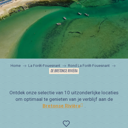
Home
La Forêt-Fouesnant
Rond La Forêt-Fouesnant
DE BRETONSE RIVIÈRA
Ontdek onze selectie van 10 uitzonderlijke locaties
om optimaal te genieten van je verblijf aan de
Bretonse Rivièra
.