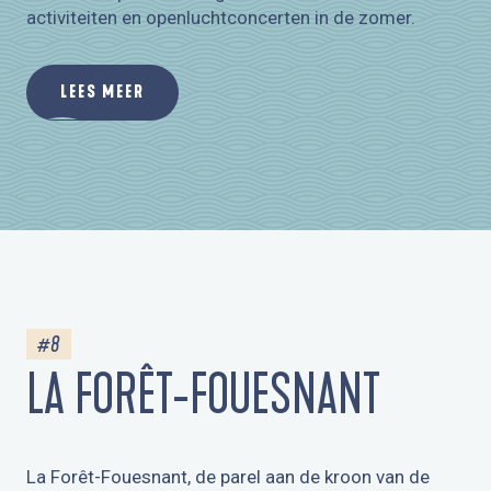
activiteiten en openluchtconcerten in de zomer.
LEES MEER
#8
LA FORÊT-FOUESNANT
La Forêt-Fouesnant, de parel aan de kroon van de