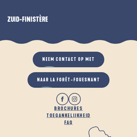
ZUID-FINISTÈRE
LA
NEEM CONTACT OP MET
NAAR LA FORÊT-FOUESNANT
BROCHURES
TOEGANKELIJKHEID
FAQ