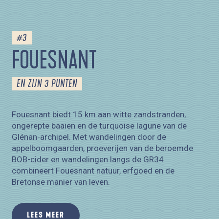
#3
FOUESNANT
EN ZIJN 3 PUNTEN
Fouesnant biedt 15 km aan witte zandstranden,
ongerepte baaien en de turquoise lagune van de
Glénan-archipel. Met wandelingen door de
appelboomgaarden, proeverijen van de beroemde
BOB-cider en wandelingen langs de GR34
combineert Fouesnant natuur, erfgoed en de
Bretonse manier van leven.
LEES MEER