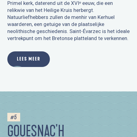
Primel kerk, daterend uit de XVIᵉ eeuw, die een
relikwie van het Heilige Kruis herbergt.
Natuurliefhebbers zullen de menhir van Kerhuel
waarderen, een getuige van de plaatselijke
neolithische geschiedenis. Saint-Évarzec is het ideale
vertrekpunt om het Bretonse platteland te verkennen.
LEES MEER
#5
GOUESNAC'H