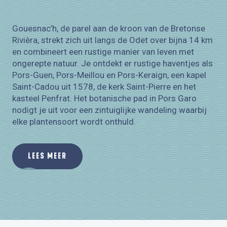
Gouesnac’h, de parel aan de kroon van de Bretonse
Rivièra, strekt zich uit langs de Odet over bijna 14 km
en combineert een rustige manier van leven met
ongerepte natuur. Je ontdekt er rustige haventjes als
Pors-Guen, Pors-Meillou en Pors-Keraign, een kapel
Saint-Cadou uit 1578, de kerk Saint-Pierre en het
kasteel Penfrat. Het botanische pad in Pors Garo
nodigt je uit voor een zintuiglijke wandeling waarbij
elke plantensoort wordt onthuld.
LEES MEER