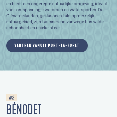
en biedt een ongerepte natuurlijke omgeving, ideaal
voor ontspanning, zwemmen en watersporten. De
Glénan-eilanden, geklasseerd als opmerkelijk
natuurgebied, zijn fascinerend vanwege hun wilde
schoonheid en unieke sfeer.
VERTREK VANUIT PORT-LA-FORÊT
#2
BÉNODET