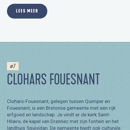
LEES MEER
#7
CLOHARS FOUESNANT
Clohars-Fouesnant, gelegen tussen Quimper en
Fouesnant, is een Bretonse gemeente met een rijk
erfgoed en landschap. Je vindt er de kerk Saint-
Hilaire, de kapel van Drennec met zijn fontein en het
landhuis Squividan. De gemeente biedt ook culturele