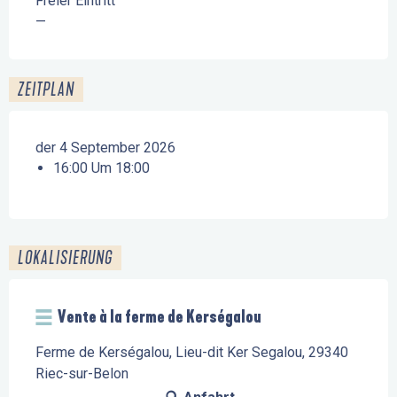
Freier Eintritt
—
ZEITPLAN
der 4 September 2026
16:00 Um 18:00
LOKALISIERUNG
Vente à la ferme de Kerségalou
Ferme de Kerségalou, Lieu-dit Ker Segalou, 29340
Riec-sur-Belon