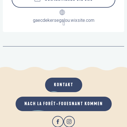
gaecdekersegalou.wixsite.com
KONTAKT
NACH LA FORÊT-FOUESNANT KOMMEN