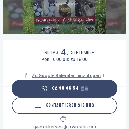
Öffnungszeiten & Kontaktdaten
4.
FREITAG
SEPTEMBER
Von 16:00 bis zu 18:00
Zu Google Kalender hinzufügen
02 98 06 54
▒▒
KONTAKTIEREN SIE UNS
gaecdekersegalou.wixsite.com